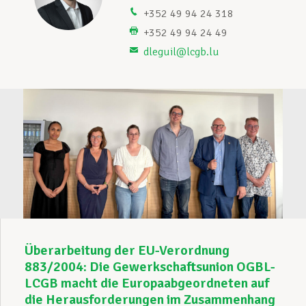
+352 49 94 24 318
Unterstützung im Privatleben
+352 49 94 24 49
dleguil@lcgb.lu
Berufliche Weiterentwicklung
Mitglied werden
Aktuell
Überarbeitung der EU-Verordnung
883/2004: Die Gewerkschaftsunion OGBL-
LCGB macht die Europaabgeordneten auf
die Herausforderungen im Zusammenhang