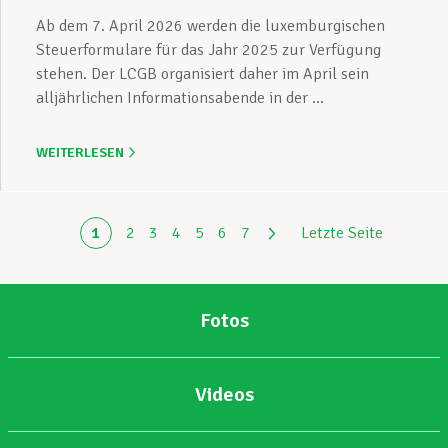
Ab dem 7. April 2026 werden die luxemburgischen
Steuerformulare für das Jahr 2025 zur Verfügung
stehen. Der LCGB organisiert daher im April sein
alljährlichen Informationsabende in der ...
WEITERLESEN
1
2
3
4
5
6
7
Letzte Seite
Fotos
Videos