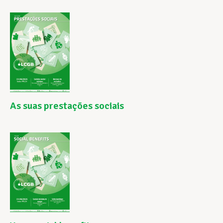
As suas prestações sociais