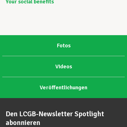
Your social benefits
Fotos
Videos
Veröffentlichungen
Den LCGB-Newsletter Spotlight
abonnieren