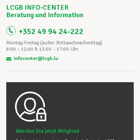
LCGB INFO-CENTER
Beratung und Information
+352 49 94 24-222
Montag-Freitag (außer Mittwochnachmittag)
8:00 – 12:00 & 13:00 – 17:00 Uhr
infocenter@lcgb.lu
Werden Sie jetzt Mitglied