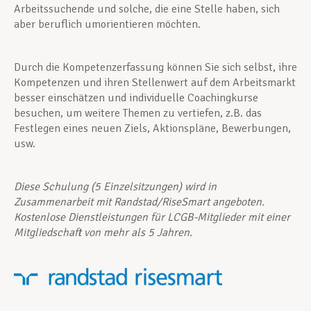
Arbeitssuchende und solche, die eine Stelle haben, sich
aber beruflich umorientieren möchten.
Unterstützung im Privatleben
Durch die Kompetenzerfassung können Sie sich selbst, ihre
Kompetenzen und ihren Stellenwert auf dem Arbeitsmarkt
Berufliche Weiterentwicklung
besser einschätzen und individuelle Coachingkurse
besuchen, um weitere Themen zu vertiefen, z.B. das
Festlegen eines neuen Ziels, Aktionspläne, Bewerbungen,
Mitglied werden
usw.
Diese Schulung (5 Einzelsitzungen) wird in
Aktuell
Zusammenarbeit mit Randstad/RiseSmart angeboten.
Kostenlose Dienstleistungen für LCGB-Mitglieder mit einer
Mitgliedschaft von mehr als 5 Jahren.