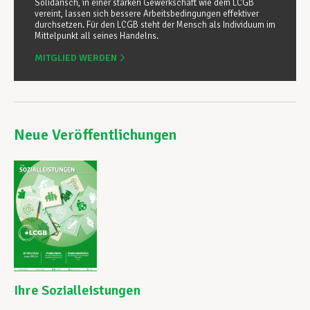
Solidarisch, in einer starken Gewerkschaft wie dem LCGB
vereint, lassen sich bessere Arbeitsbedingungen effektiver
durchsetzen. Für den LCGB steht der Mensch als Individuum im
Mittelpunkt all seines Handelns.
MITGLIED WERDEN
Neue Veröffentlichungen
Ihre Sozialleistungen