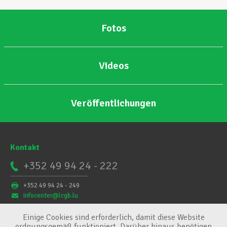
Fotos
Videos
Veröffentlichungen
Kontakt
+352 49 94 24 - 222
+352 49 94 24 - 249
infocenter@lcgb.lu
Einige Cookies sind erforderlich, damit diese Website
ordnungsgemäß funktioniert. Darüber hinaus benötigen