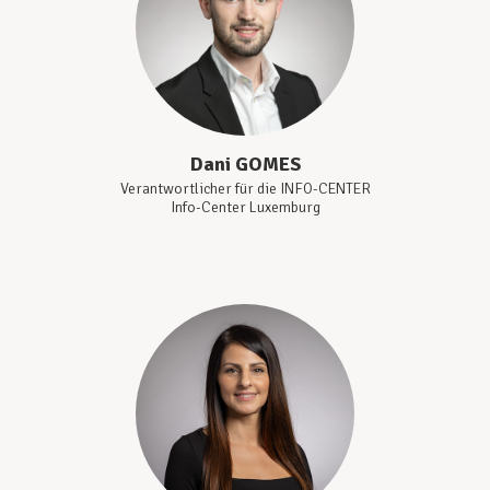
Unterstützung im Privatleben
Berufliche Weiterentwicklung
Dani
GOMES
Verantwortlicher für die INFO-CENTER
Info-Center Luxemburg
Mitglied werden
Aktuell