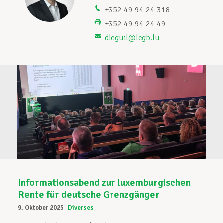
+352 49 94 24 318
Unterstützung im Privatleben
+352 49 94 24 49
dleguil@lcgb.lu
Berufliche Weiterentwicklung
Mitglied werden
Aktuell
Informationsabend zur luxemburgischen
Rente für deutsche Grenzgänger
9. Oktober 2025
Diverses