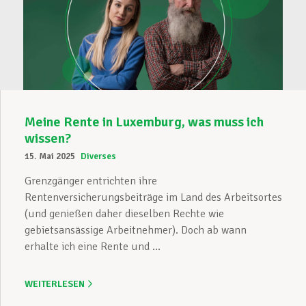
Meine Rente in Luxemburg, was muss ich
wissen?
15. Mai 2025
Diverses
Grenzgänger entrichten ihre
Rentenversicherungsbeiträge im Land des Arbeitsortes
(und genießen daher dieselben Rechte wie
gebietsansässige Arbeitnehmer). Doch ab wann
erhalte ich eine Rente und ...
WEITERLESEN