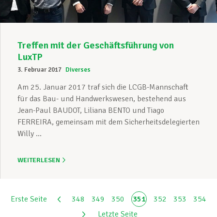
Treffen mit der Geschäftsführung von
LuxTP
3. Februar 2017
Diverses
Am 25. Januar 2017 traf sich die LCGB-Mannschaft
für das Bau- und Handwerkswesen, bestehend aus
Jean-Paul BAUDOT, Liliana BENTO und Tiago
FERREIRA, gemeinsam mit dem Sicherheitsdelegierten
Willy ...
WEITERLESEN
Erste Seite
348
349
350
351
352
353
354
Letzte Seite