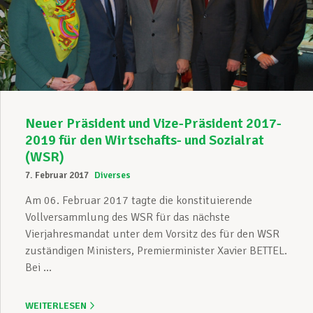
Neuer Präsident und Vize-Präsident 2017-
2019 für den Wirtschafts- und Sozialrat
(WSR)
7. Februar 2017
Diverses
Am 06. Februar 2017 tagte die konstituierende
Vollversammlung des WSR für das nächste
Vierjahresmandat unter dem Vorsitz des für den WSR
zuständigen Ministers, Premierminister Xavier BETTEL.
Bei ...
WEITERLESEN