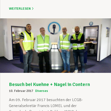
WEITERLESEN
Besuch bei Kuehne + Nagel in Contern
10. Februar 2017
Diverses
Am 09. Februar 2017 besuchten der LCGB-
Generalsekretär Francis LOMEL und der