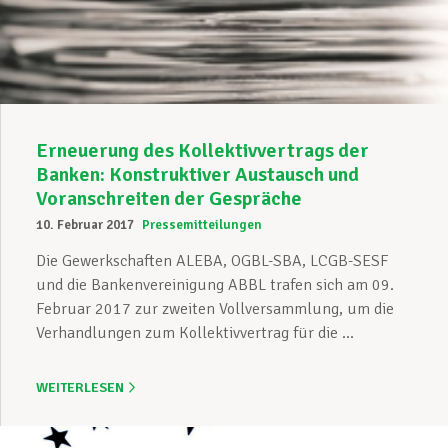
Unterstützung im Privatleben
Berufliche Weiterentwicklung
Erneuerung des Kollektivvertrags der
Banken: Konstruktiver Austausch und
Voranschreiten der Gespräche
Mitglied werden
10. Februar 2017
Pressemitteilungen
Die Gewerkschaften ALEBA, OGBL-SBA, LCGB-SESF
und die Bankenvereinigung ABBL trafen sich am 09.
Aktuell
Februar 2017 zur zweiten Vollversammlung, um die
Verhandlungen zum Kollektivvertrag für die ...
WEITERLESEN