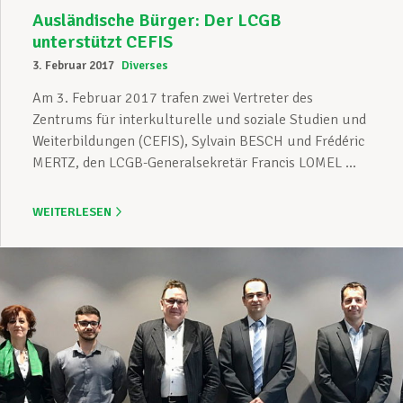
Ausländische Bürger: Der LCGB
unterstützt CEFIS
3. Februar 2017
Diverses
Am 3. Februar 2017 trafen zwei Vertreter des
Zentrums für interkulturelle und soziale Studien und
Weiterbildungen (CEFIS), Sylvain BESCH und Frédéric
MERTZ, den LCGB-Generalsekretär Francis LOMEL ...
WEITERLESEN