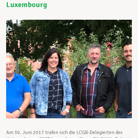
Luxembourg
Unterstützung im Privatleben
Berufliche Weiterentwicklung
Mitglied werden
Aktuell
Am 30. Juni 2017 trafen sich die LCGB-Delegierten des