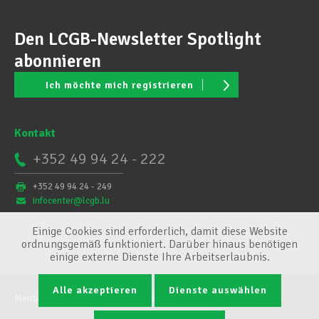
Den LCGB-Newsletter Spotlight
abonnieren
Ich möchte mich registrieren
Kontakt
+352 49 94 24 - 222
+352 49 94 24 - 249
infocenter@lcgb.lu
Einige Cookies sind erforderlich, damit diese Website
ordnungsgemäß funktioniert. Darüber hinaus benötigen
einige externe Dienste Ihre Arbeitserlaubnis.
Alle akzeptieren
Dienste auswählen
Mentions légales
Conditions générales
Cookie-Verwaltung