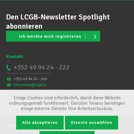
Den LCGB-Newsletter Spotlight
abonnieren
Ich möchte mich registrieren
Kontakt
+352 49 94 24 - 222
+352 49 94 24 - 249
infocenter@lcgb.lu
Einige Cookies sind erforderlich, damit diese Website
ordnungsgemäß funktioniert. Darüber hinaus benötigen
einige externe Dienste Ihre Arbeitserlaubnis.
Alle akzeptieren
Dienste auswählen
Mentions légales
Conditions générales
Cookie-Verwaltung