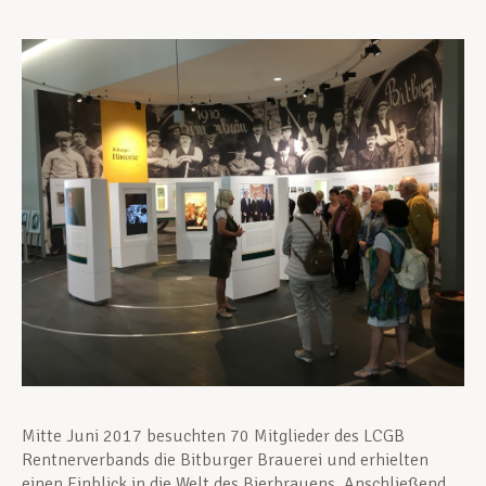
Unterstützung im Privatleben
Berufliche Weiterentwicklung
Mitglied werden
Aktuell
Mitte Juni 2017 besuchten 70 Mitglieder des LCGB
Rentnerverbands die Bitburger Brauerei und erhielten
einen Einblick in die Welt des Bierbrauens. Anschließend