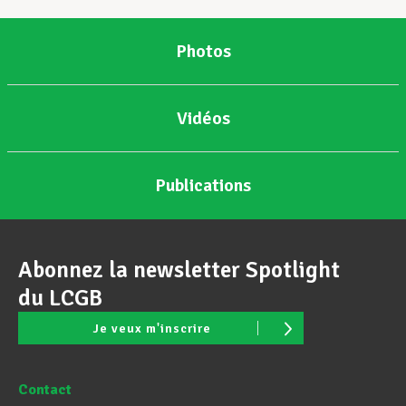
Photos
Vidéos
Publications
Abonnez la newsletter Spotlight
du LCGB
Je veux m'inscrire
Contact