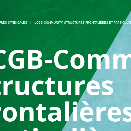
URES SYNDICALES
|
LCGB-COMMUNITY, STRUCTURES FRONTALIÈRES ET PARTICULI
CGB-Comm
tructures
rontalières