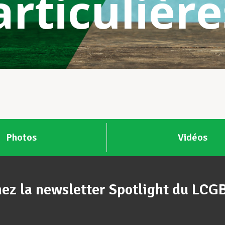
articulière
Photos
Vidéos
ez la newsletter Spotlight du LCG