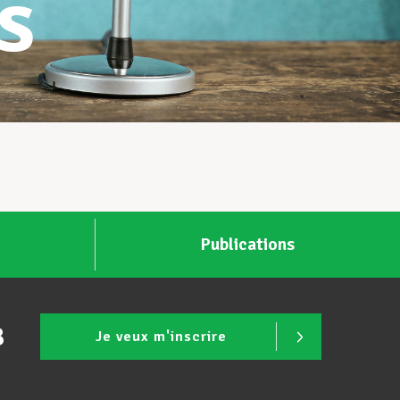
s
Publications
B
Je veux m'inscrire