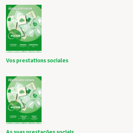
Vos prestations sociales
As suas prestações sociais