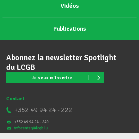
Vidéos
Publications
Abonnez la newsletter Spotlight
du LCGB
Je veux m'inscrire
Contact
+352 49 94 24 - 222
+352 49 94 24 - 249
infocenter@lcgb.lu