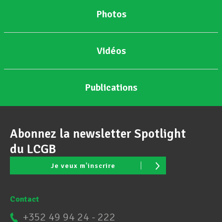
Photos
Vidéos
Publications
Abonnez la newsletter Spotlight
du LCGB
Je veux m'inscrire
Contact
+352 49 94 24 - 222