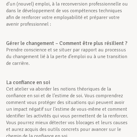
d’un (nouvel) emploi, à la reconversion professionnelle ou
dans le développement de vos compétences techniques
Assistance en vie privée
afin de renforcer votre employabilité et préparer votre
avenir professionnel :
Développement professionnel
Gérer le changement – Comment être plus résilient ?
Prendre conscience et se situer par rapport au processus
du changement lié à la perte d’emploi ou à une transition
Devenir Membre
de carrière.
La confiance en soi
Actualités
Cet atelier va aborder les notions théoriques de la
confiance en soi et de l’estime de soi. Vous comprendrez
comment vous protéger des situations qui peuvent avoir
un impact négatif sur l’estime de vous-même et comment
identifier les activités qui vous permettent de la renforcer.
Vous pourrez mieux détecter vos blocages et leurs causes
et aurez acquis des outils concrets pour avancer sur le
chemin de la confiance en soi.