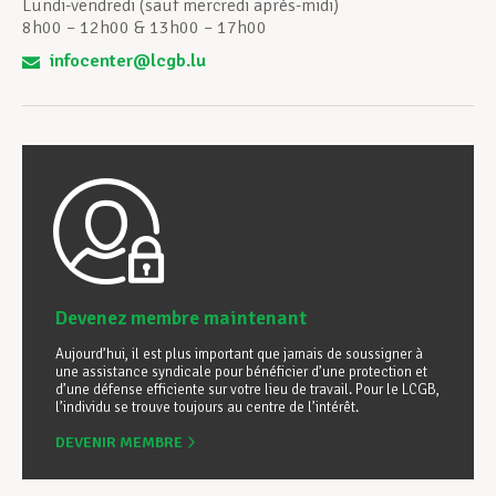
Lundi-vendredi (sauf mercredi après-midi)
8h00 – 12h00 & 13h00 – 17h00
infocenter@lcgb.lu
Devenez membre maintenant
Aujourd’hui, il est plus important que jamais de soussigner à
une assistance syndicale pour bénéficier d’une protection et
d’une défense efficiente sur votre lieu de travail. Pour le LCGB,
l’individu se trouve toujours au centre de l’intérêt.
DEVENIR MEMBRE