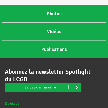
Photos
Vidéos
Publications
Abonnez la newsletter Spotlight
du LCGB
Je veux m'inscrire
Contact