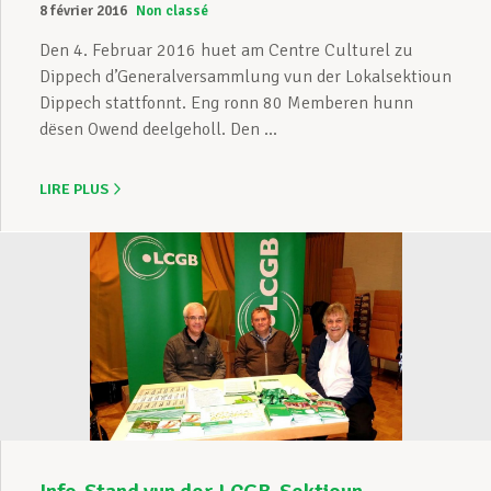
8 février 2016
Non classé
Den 4. Februar 2016 huet am Centre Culturel zu
Dippech d’Generalversammlung vun der Lokalsektioun
Dippech stattfonnt. Eng ronn 80 Memberen hunn
dësen Owend deelgeholl. Den ...
LIRE PLUS