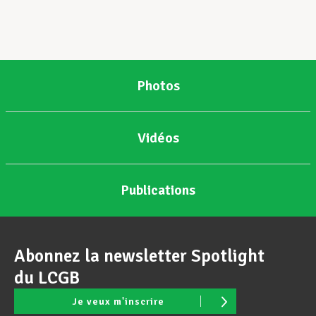
Photos
Vidéos
Publications
Abonnez la newsletter Spotlight
du LCGB
Je veux m'inscrire