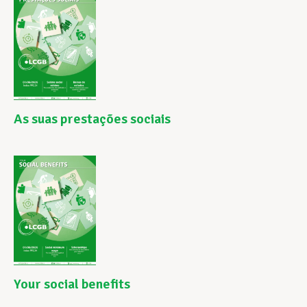
As suas prestações sociais
Your social benefits