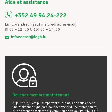
Aide et assistance
+352 49 94 24-222
Lundi-vendredi (sauf mercredi après-midi)
8h00 – 12h00 & 13h00 – 17h00
infocenter@lcgb.lu
Devenez membre maintenant
Aujourd’hui, il est plus important que jamais de soussigner à
une assistance syndicale pour bénéficier d’une protection et
d’une défense efficiente sur votre lieu de travail. Pour le LCGB,