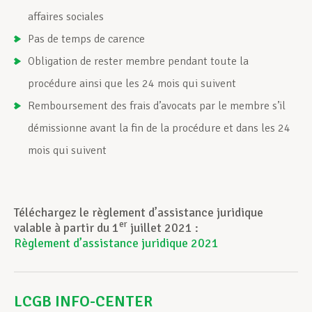
affaires sociales
Assistance en vie privée
Pas de temps de carence
Obligation de rester membre pendant toute la
procédure ainsi que les 24 mois qui suivent
Développement professionnel
Remboursement des frais d’avocats par le membre s’il
démissionne avant la fin de la procédure et dans les 24
Devenir Membre
mois qui suivent
Actualités
Téléchargez le règlement d’assistance juridique
er
valable à partir du 1
juillet 2021 :
Règlement d’assistance juridique 2021
LCGB INFO-CENTER