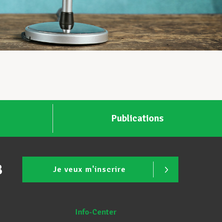
Publications
B
Je veux m'inscrire
Info-Center