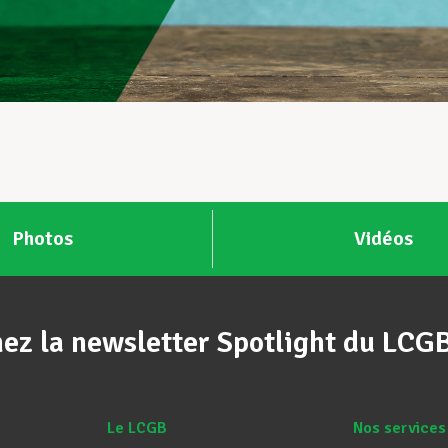
Photos
Vidéos
ez la newsletter Spotlight du LCG
Le LCGB
Nos services