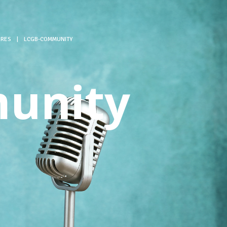
ÈRES
|
LCGB-COMMUNITY
unity