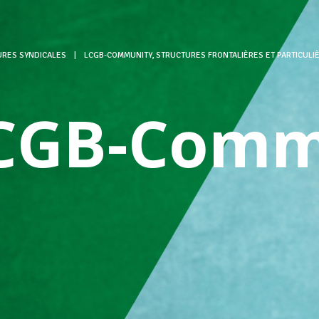
URES SYNDICALES
|
LCGB-COMMUNITY, STRUCTURES FRONTALIÈRES ET PARTICULI
CGB-Comm