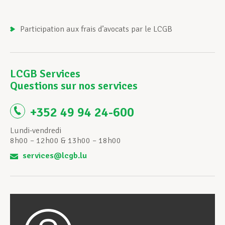
Assistance en vie privée
Participation aux frais d’avocats par le LCGB
Développement professionnel
LCGB Services
Questions sur nos services
Devenir Membre
+352 49 94 24-600
Lundi-vendredi
8h00 – 12h00 & 13h00 – 18h00
Actualités
services@lcgb.lu