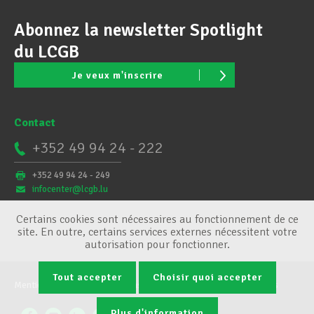
Abonnez la newsletter Spotlight
du LCGB
Je veux m'inscrire
Contact
+352 49 94 24 - 222
+352 49 94 24 - 249
infocenter@lcgb.lu
Certains cookies sont nécessaires au fonctionnement de ce
site. En outre, certains services externes nécessitent votre
autorisation pour fonctionner.
Tout accepter
Choisir quoi accepter
Mentions légales
Conditions générales
Gestion des cookies
Plus d'information