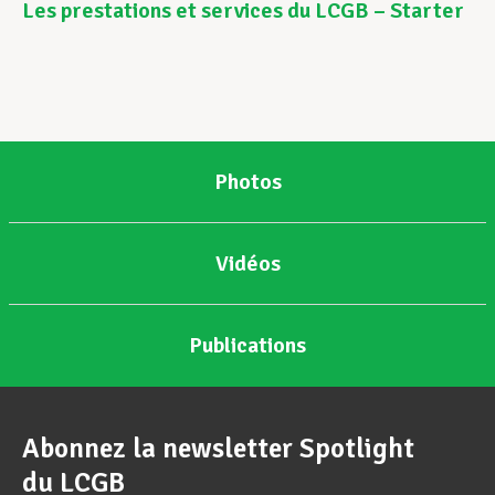
Les prestations et services du LCGB – Starter
Photos
Vidéos
Publications
Abonnez la newsletter Spotlight
du LCGB