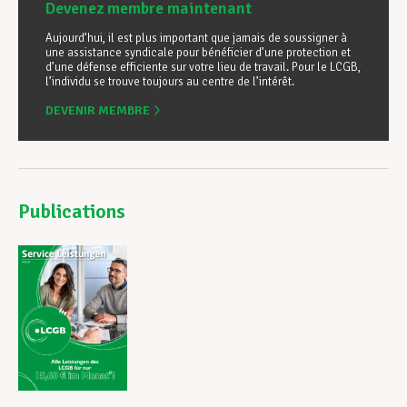
Devenez membre maintenant
Aujourd’hui, il est plus important que jamais de soussigner à
une assistance syndicale pour bénéficier d’une protection et
d’une défense efficiente sur votre lieu de travail. Pour le LCGB,
l’individu se trouve toujours au centre de l’intérêt.
DEVENIR MEMBRE
Publications