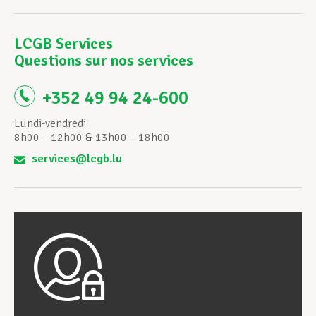
LCGB Services
Questions sur nos services
+352 49 94 24-600
Lundi-vendredi
8h00 – 12h00 & 13h00 – 18h00
services@lcgb.lu