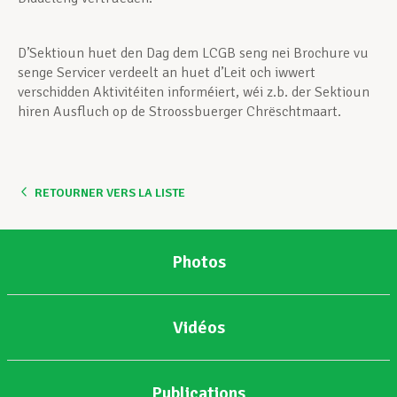
D’Sektioun huet den Dag dem LCGB seng nei Brochure vu
senge Servicer verdeelt an huet d’Leit och iwwert
verschidden Aktivitéiten informéiert, wéi z.b. der Sektioun
hiren Ausfluch op de Stroossbuerger Chrëschtmaart.
RETOURNER VERS LA LISTE
Photos
Vidéos
Publications