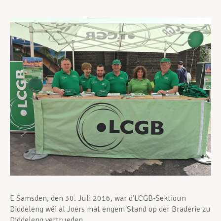
Assistance en vie privée
Développement professionnel
Devenir Membre
Actualités
E Samsden, den 30. Juli 2016, war d’LCGB-Sektioun
Diddeleng wéi al Joers mat engem Stand op der Braderie zu
Diddeleng vertrueden.