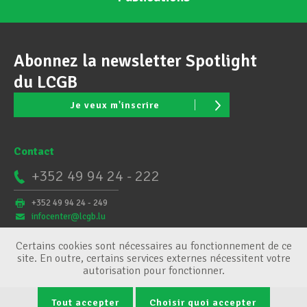
Abonnez la newsletter Spotlight
du LCGB
Je veux m'inscrire
Contact
+352 49 94 24 - 222
+352 49 94 24 - 249
infocenter@lcgb.lu
Certains cookies sont nécessaires au fonctionnement de ce
site. En outre, certains services externes nécessitent votre
autorisation pour fonctionner.
Tout accepter
Choisir quoi accepter