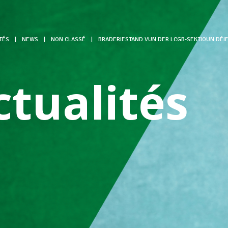
TÉS
|
NEWS
|
NON CLASSÉ
|
BRADERIESTAND VUN DER LCGB-SEKTIOUN DÉI
ctualités