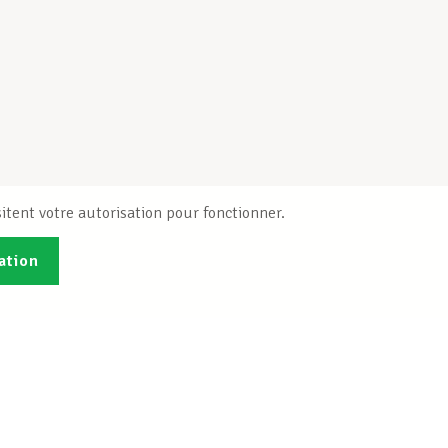
itent votre autorisation pour fonctionner.
ation
Publications