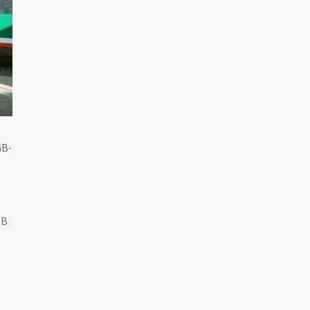
GB-
GB