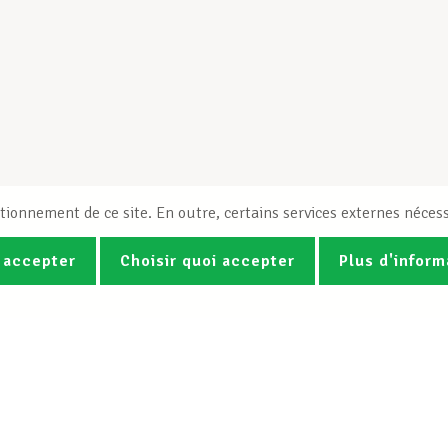
tionnement de ce site. En outre, certains services externes nécess
 accepter
Choisir quoi accepter
Plus d'inform
Photos
Vidéos