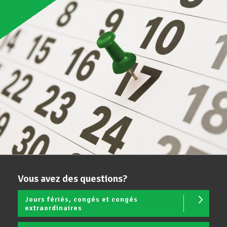
Vous avez des questions?
Jours fériés, congés et congés
extraordinaires