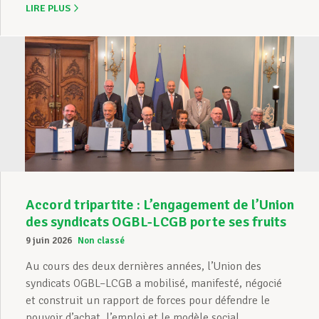
LIRE PLUS
Accord tripartite : L’engagement de l’Union
des syndicats OGBL-LCGB porte ses fruits
9 juin 2026
Non classé
Au cours des deux dernières années, l’Union des
syndicats OGBL–LCGB a mobilisé, manifesté, négocié
et construit un rapport de forces pour défendre le
pouvoir d’achat, l’emploi et le modèle social ...