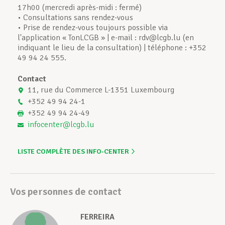
17h00 (mercredi après-midi : fermé)
• Consultations sans rendez-vous
• Prise de rendez-vous toujours possible via
l'application « TonLCGB » | e-mail : rdv@lcgb.lu (en
indiquant le lieu de la consultation) | téléphone : +352
49 94 24 555.
Contact
11, rue du Commerce L-1351 Luxembourg
+352 49 94 24-1
+352 49 94 24-49
infocenter@lcgb.lu
LISTE COMPLÈTE DES INFO-CENTER
Vos personnes de contact
FERREIRA