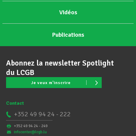
Vidéos
Publications
Abonnez la newsletter Spotlight
du LCGB
Je veux m'inscrire
Contact
+352 49 94 24 - 222
+352 49 94 24 - 249
infocenter@lcgb.lu