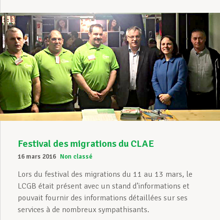
Festival des migrations du CLAE
16 mars 2016
Non classé
Lors du festival des migrations du 11 au 13 mars, le
LCGB était présent avec un stand d’informations et
pouvait fournir des informations détaillées sur ses
services à de nombreux sympathisants.