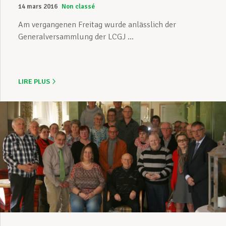
14 mars 2016
Non classé
Am vergangenen Freitag wurde anlässlich der
Generalversammlung der LCGJ ...
LIRE PLUS