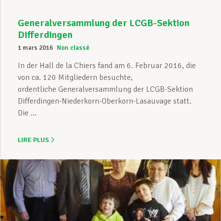
Generalversammlung der LCGB-Sektion
Differdingen
1 mars 2016
Non classé
In der Hall de la Chiers fand am 6. Februar 2016, die
von ca. 120 Mitgliedern besuchte,
ordentliche Generalversammlung der LCGB-Sektion
Differdingen-Niederkorn-Oberkorn-Lasauvage statt.
Die ...
LIRE PLUS