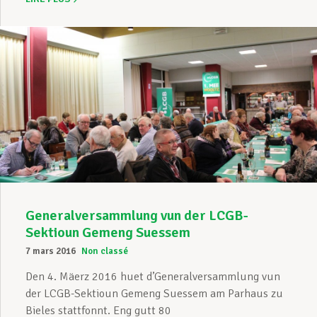
Generalversammlung vun der LCGB-
Sektioun Gemeng Suessem
7 mars 2016
Non classé
Den 4. Mäerz 2016 huet d’Generalversammlung vun
der LCGB-Sektioun Gemeng Suessem am Parhaus zu
Bieles stattfonnt. Eng gutt 80