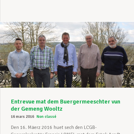
Entrevue mat dem Buergermeeschter vun
der Gemeng Wooltz
16 mars 2016
Non classé
Den 16. Mäerz 2016 huet sech den LCGB-