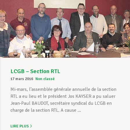
LCGB – Section RTL
17 mars 2016
Non classé
Mi-mars, l’assemblée générale annuelle de la section
RTL a eu lieu et le président Jos KAYSER a pu saluer
Jean-Paul BAUDOT, secrétaire syndical du LCGB en
charge de la section RTL. A cause ...
LIRE PLUS