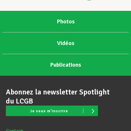
Photos
Vidéos
Publications
Abonnez la newsletter Spotlight
du LCGB
Je veux m'inscrire
Contact