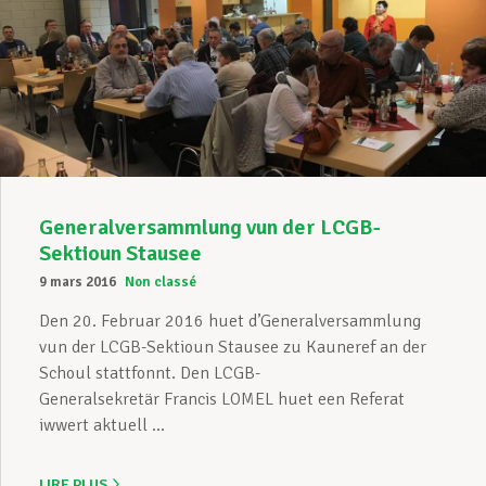
Generalversammlung vun der LCGB-
Sektioun Stausee
9 mars 2016
Non classé
Den 20. Februar 2016 huet d’Generalversammlung
vun der LCGB-Sektioun Stausee zu Kauneref an der
Schoul stattfonnt. Den LCGB-
Generalsekretär Francis LOMEL huet een Referat
iwwert aktuell ...
LIRE PLUS