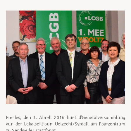
Assistance en vie privée
Développement professionnel
Devenir Membre
Actualités
Freides, den 1. Abrëll 2016 huet d’Generalversammlung
vun der Lokalsektioun Uelzecht/Syrdall am Poarzentrum
zu Sandweiler stattfonnt.