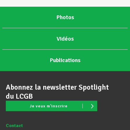
Photos
Vidéos
Publications
Abonnez la newsletter Spotlight
du LCGB
Je veux m'inscrire
Contact