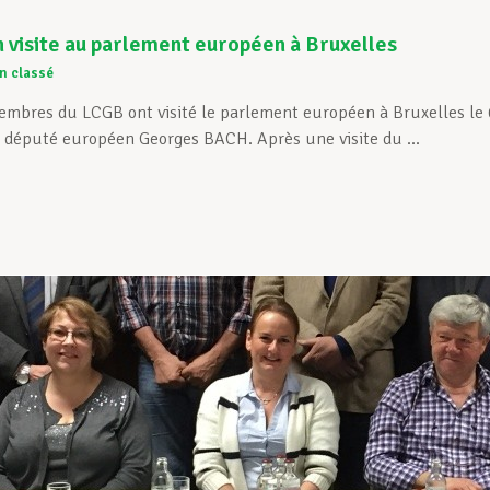
 visite au parlement européen à Bruxelles
n classé
embres du LCGB ont visité le parlement européen à Bruxelles le 
u député européen Georges BACH. Après une visite du ...