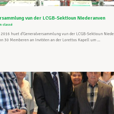
rsammlung vun der LCGB-Sektioun Niederanven
n classé
l 2016 huet d’Generalversammlung vun der LCGB-Sektioun Niede
nn 30 Memberen an Invitéen an der Lorettos Kapell um ...