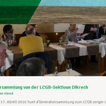
rsammlung vun der LCGB-Sektioun Dikrech
on classé
 17. Abrëll 2016 huet d’Generalversammlung vum LCGB senger L