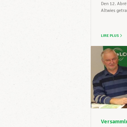
Den 12. Abrë
Altwies getra
LIRE PLUS
Versammlu