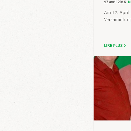
13 avril 2016
N
Am 12. April 
Versammlung 
LIRE PLUS