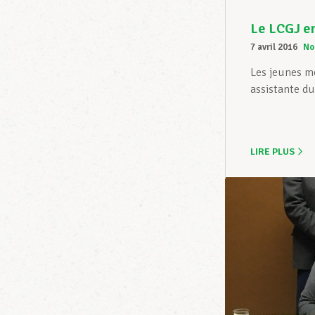
Le LCGJ en
7 avril 2016
No
Les jeunes m
assistante d
LIRE PLUS