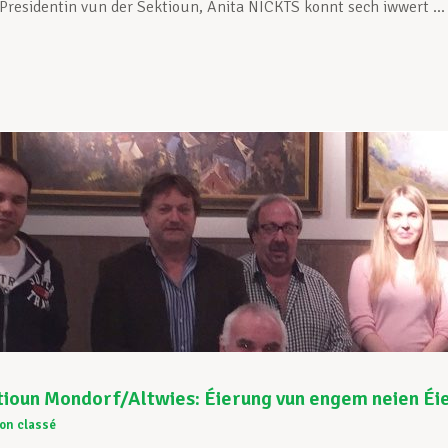
’Presidentin vun der Sektioun, Anita NICKTS konnt sech iwwert ...
ioun Mondorf/Altwies: Éierung vun engem neien Éi
on classé