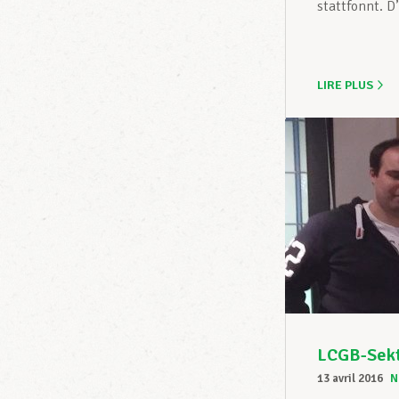
stattfonnt. D
LIRE PLUS
LCGB-Sekt
13 avril 2016
N