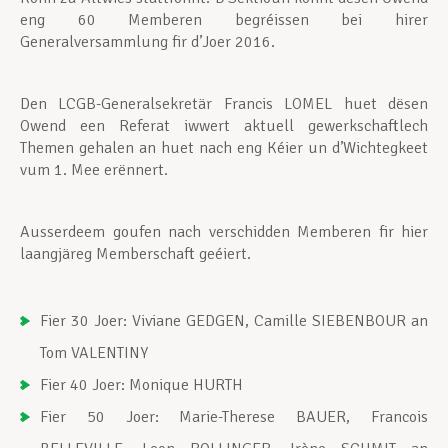
eng 60 Memberen begréissen bei hirer
Generalversammlung fir d’Joer 2016.
Den LCGB-Generalsekretär Francis LOMEL huet dësen
Owend een Referat iwwert aktuell gewerkschaftlech
Themen gehalen an huet nach eng Kéier un d’Wichtegkeet
vum 1. Mee erënnert.
Ausserdeem goufen nach verschidden Memberen fir hier
laangjäreg Memberschaft geéiert.
Fier 30 Joer: Viviane GEDGEN, Camille SIEBENBOUR an
Tom VALENTINY
Fier 40 Joer: Monique HURTH
Fier 50 Joer: Marie-Therese BAUER, Francois