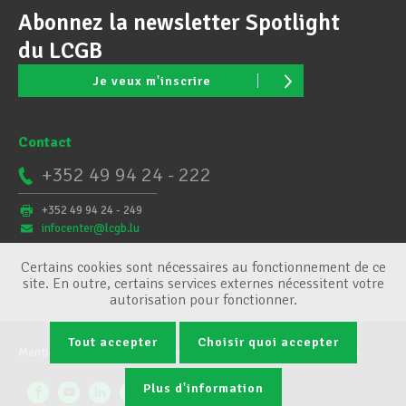
Abonnez la newsletter Spotlight
du LCGB
Je veux m'inscrire
Contact
+352 49 94 24 - 222
+352 49 94 24 - 249
infocenter@lcgb.lu
Certains cookies sont nécessaires au fonctionnement de ce
site. En outre, certains services externes nécessitent votre
autorisation pour fonctionner.
Tout accepter
Choisir quoi accepter
Mentions légales
Conditions générales
Gestion des cookies
Plus d'information