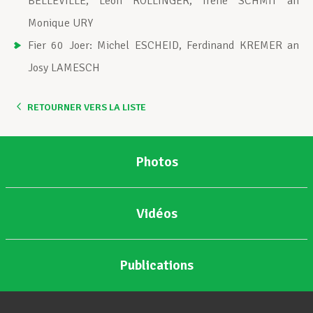
BELLEVILLE, Leon ROLLINGER, Irène SCHMIT an
Monique URY
Fier 60 Joer: Michel ESCHEID, Ferdinand KREMER an
Josy LAMESCH
RETOURNER VERS LA LISTE
Photos
Vidéos
Publications