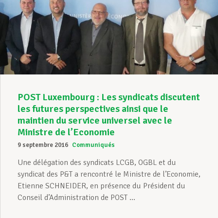
POST Luxembourg : Les syndicats discutent
les futures perspectives ainsi que le
maintien du service universel avec le
Ministre de l’Economie
9 septembre 2016
Communiqués
Une délégation des syndicats LCGB, OGBL et du
syndicat des P&T a rencontré le Ministre de l’Economie,
Etienne SCHNEIDER, en présence du Président du
Conseil d’Administration de POST ...