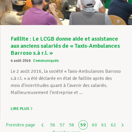
Faillite : Le LCGB donne aide et assistance
aux anciens salariés de « Taxis-Ambulances
Barroso s.à r.l. »
4 août 2016
Communiqués
Le 2 août 2016, la société « Taxis-Ambulances Barroso
s.à r.l. » a été déclarée en état de faillite après des
mois d’incertitudes quant à l’avenir des salariés.
Malheureusement l’entreprise et ...
LIRE PLUS
Première page
56
57
58
59
60
61
62