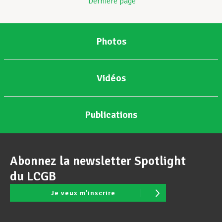
Dernière page
Photos
Vidéos
Publications
Abonnez la newsletter Spotlight
du LCGB
Je veux m'inscrire