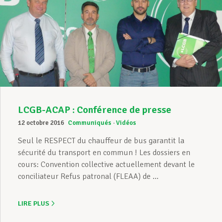
LCGB-ACAP : Conférence de presse
12 octobre 2016
Communiqués
Vidéos
Seul le RESPECT du chauffeur de bus garantit la
sécurité du transport en commun ! Les dossiers en
cours: Convention collective actuellement devant le
conciliateur Refus patronal (FLEAA) de ...
LIRE PLUS