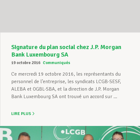
Assistance en vie privée
Développement professionnel
Signature du plan social chez J.P. Morgan
Bank Luxembourg SA
19 octobre 2016
Communiqués
Devenir Membre
Ce mercredi 19 octobre 2016, les représentants du
personnel de l’entreprise, les syndicats LCGB-SESF,
ALEBA et OGBL-SBA, et la direction de J.P. Morgan
Actualités
Bank Luxembourg SA ont trouvé un accord sur ...
LIRE PLUS