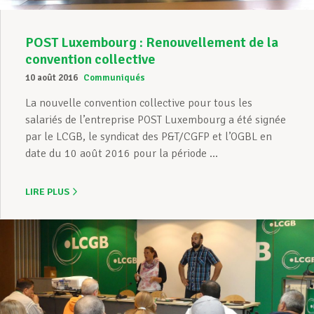
POST Luxembourg : Renouvellement de la
convention collective
10 août 2016
Communiqués
La nouvelle convention collective pour tous les
salariés de l’entreprise POST Luxembourg a été signée
par le LCGB, le syndicat des P&T/CGFP et l’OGBL en
date du 10 août 2016 pour la période ...
LIRE PLUS