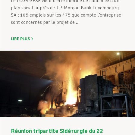
Le LCGB-SESF vient d’être informé de l’annonce d’un
plan social auprès de J.P. Morgan Bank Luxembourg
SA : 105 emplois sur les 475 que compte l’entreprise
sont concernés par le projet de ...
LIRE PLUS
Réunion tripartite Sidérurgie du 22