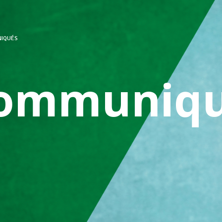
IQUÉS
ommuniqu