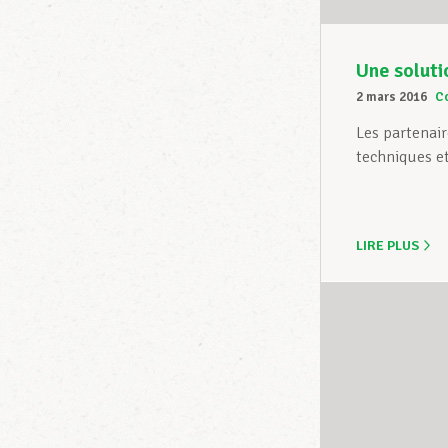
Une soluti
2 mars 2016
C
Les partenair
techniques et 
LIRE PLUS