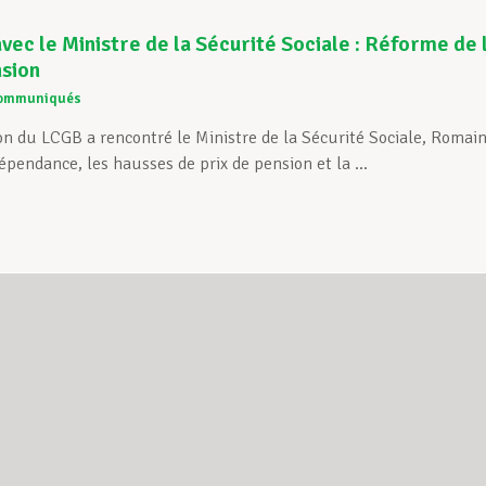
vec le Ministre de la Sécurité Sociale : Réforme d
nsion
ommuniqués
on du LCGB a rencontré le Ministre de la Sécurité Sociale, Roma
épendance, les hausses de prix de pension et la ...