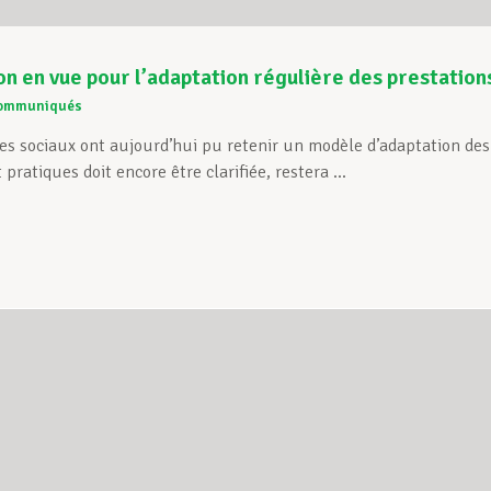
on en vue pour l’adaptation régulière des prestations
ommuniqués
es sociaux ont aujourd’hui pu retenir un modèle d’adaptation des 
pratiques doit encore être clarifiée, restera ...