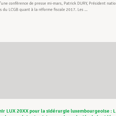
d’une conférence de presse mi-mars, Patrick DURY, Président nat
s du LCGB quant à la réforme fiscale 2017. Les ...
nir LUX 20XX pour la sidérurgie luxembourgeoise : 