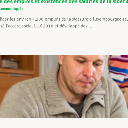
 des emplois et existences des salariés de la sidér
Communiqués
lider les environ 4.200 emplois de la sidérurgie luxembourgeoise
é l’accord social LUX 2016 et développé des ...