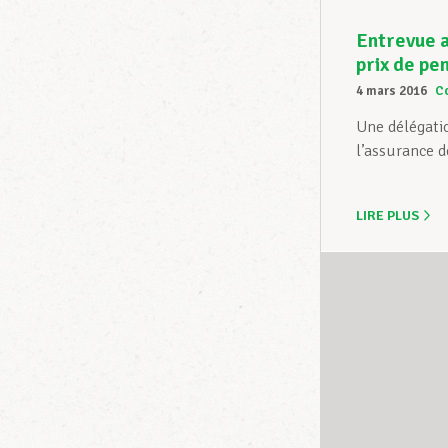
Entrevue a
prix de pe
4 mars 2016
C
Une délégati
l’assurance d
LIRE PLUS