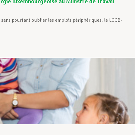
urgie luxembourgeoise au Ministre de Travail
, sans pourtant oublier les emplois périphériques, le LCGB-