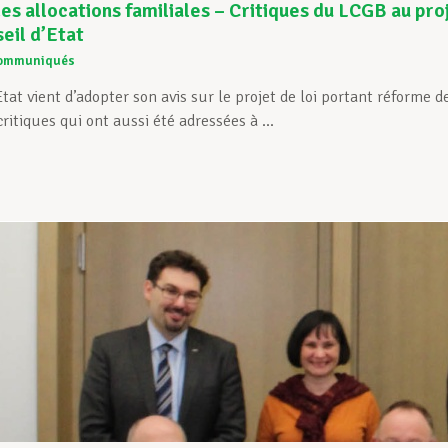
s allocations familiales – Critiques du LCGB au pro
seil d’Etat
ommuniqués
Etat vient d’adopter son avis sur le projet de loi portant réforme d
ritiques qui ont aussi été adressées à ...