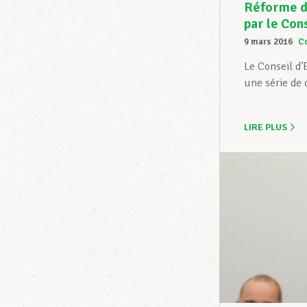
Réforme de
par le Con
9 mars 2016
C
Le Conseil d’
une série de c
LIRE PLUS