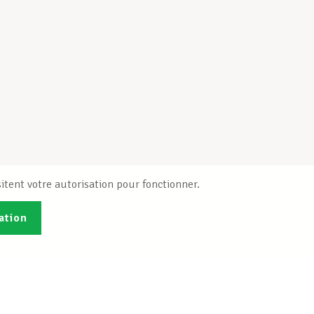
itent votre autorisation pour fonctionner.
ation
Publications