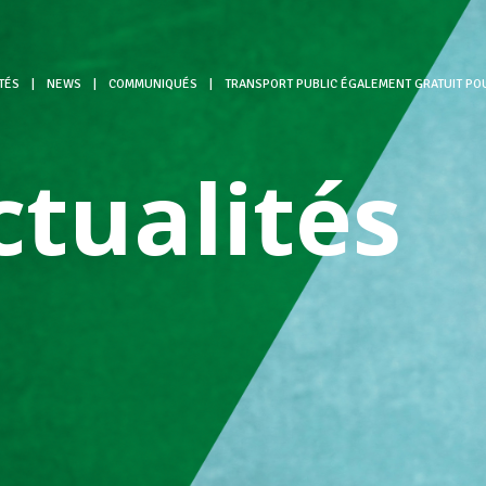
TÉS
|
NEWS
|
COMMUNIQUÉS
|
TRANSPORT PUBLIC ÉGALEMENT GRATUIT POU
ctualités