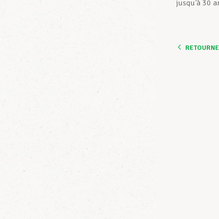
jusqu’à 30 a
RETOURNER