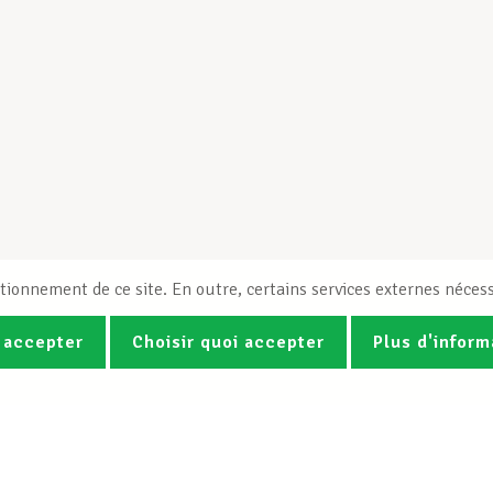
tionnement de ce site. En outre, certains services externes nécess
 accepter
Choisir quoi accepter
Plus d'inform
Photos
Vidéos