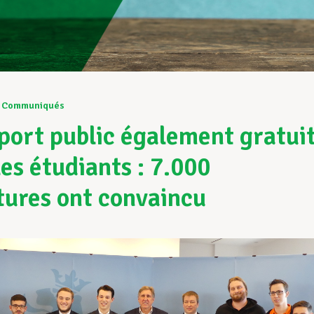
Communiqués
port public également gratui
les étudiants : 7.000
tures ont convaincu