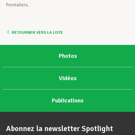
frontaliers.
RETOURNER VERS LA LISTE
Photos
Vidéos
Publications
Abonnez la newsletter Spotlight