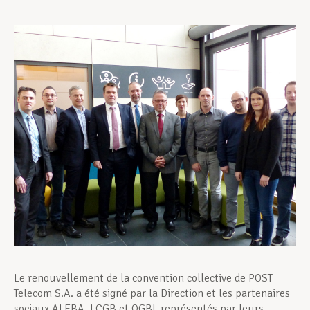
Assistance en vie privée
Développement professionnel
Devenir Membre
Actualités
Le renouvellement de la convention collective de POST
Telecom S.A. a été signé par la Direction et les partenaires
sociaux ALEBA, LCGB et OGBL représentés par leurs