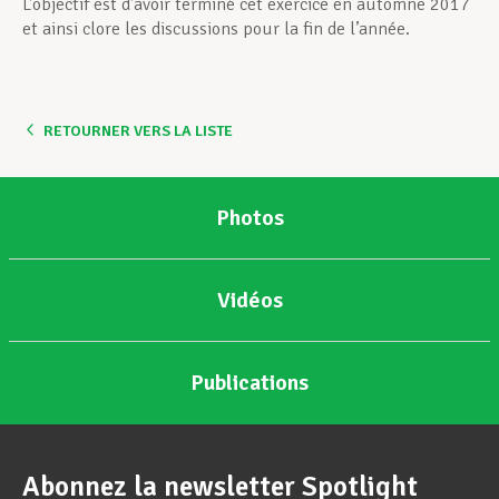
L’objectif est d’avoir terminé cet exercice en automne 2017
et ainsi clore les discussions pour la fin de l’année.
RETOURNER VERS LA LISTE
Photos
Vidéos
Publications
Abonnez la newsletter Spotlight