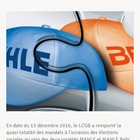
Assistance en vie privée
Développement professionnel
Devenir Membre
Actualités
En date du 13 décembre 2016, le LCGB a remporté la
quasi-totalité des mandats à l’occasion des élections
sociales au sein des deux sociétés MAHLE et MAHLE Behr.