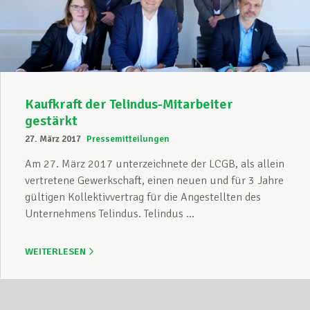
Unterstützung im Privatleben
Berufliche Weiterentwicklung
Kaufkraft der Telindus-Mitarbeiter
gestärkt
27. März 2017
Pressemitteilungen
Mitglied werden
Am 27. März 2017 unterzeichnete der LCGB, als allein
vertretene Gewerkschaft, einen neuen und für 3 Jahre
gültigen Kollektivvertrag für die Angestellten des
Aktuell
Unternehmens Telindus. Telindus ...
WEITERLESEN