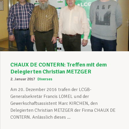
CHAUX DE CONTERN: Treffen mit dem
Delegierten Christian METZGER
2. Januar 2017
Diverses
Am 20. Dezember 2016 trafen der LCGB-
Generalsekretär Francis LOMEL und der
Gewerkschaftsassistent Marc KIRCHEN, den
Delegierten Christian METZGER der Firma CHAUX DE
CONTERN. Anlässlich dieses ...