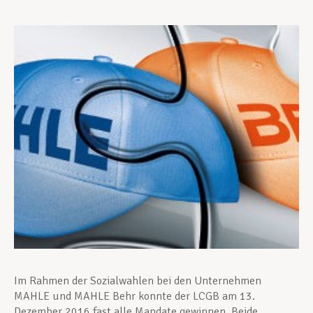
Unterstützung im Privatleben
Berufliche Weiterentwicklung
Mitglied werden
Aktuell
Im Rahmen der Sozialwahlen bei den Unternehmen
MAHLE und MAHLE Behr konnte der LCGB am 13.
Dezember 2016 fast alle Mandate gewinnen. Beide