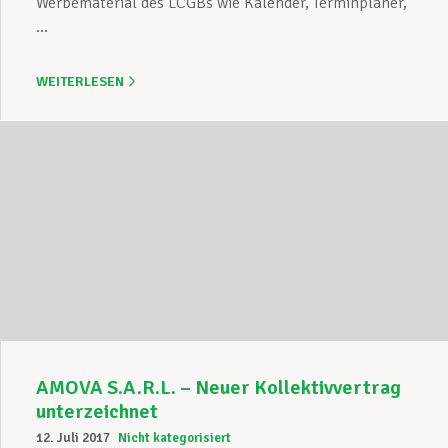
Werbematerial des LCGBs wie Kalender, Terminplaner,
...
WEITERLESEN
AMOVA S.A.R.L. – Neuer Kollektivvertrag
unterzeichnet
12. Juli 2017
Nicht kategorisiert