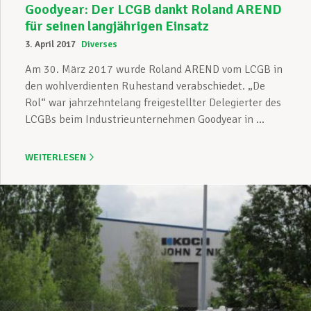
Goodyear: Der LCGB dankt Roland AREND
für seinen langjährigen Einsatz
3. April 2017
Diverses
Am 30. März 2017 wurde Roland AREND vom LCGB in
den wohlverdienten Ruhestand verabschiedet. „De
Rol“ war jahrzehntelang freigestellter Delegierter des
LCGBs beim Industrieunternehmen Goodyear in ...
WEITERLESEN