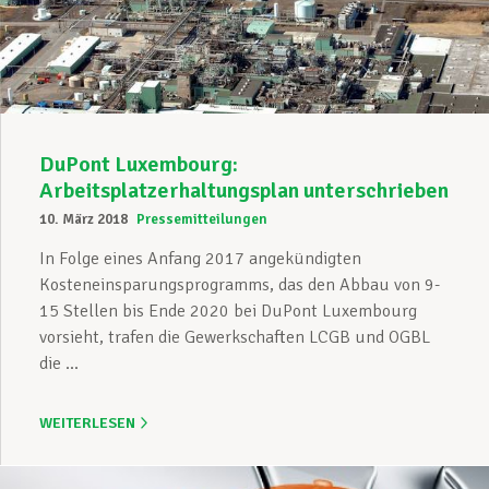
Unterstützung im Privatleben
Berufliche Weiterentwicklung
DuPont Luxembourg:
Arbeitsplatzerhaltungsplan unterschrieben
10. März 2018
Pressemitteilungen
Mitglied werden
In Folge eines Anfang 2017 angekündigten
Kosteneinsparungsprogramms, das den Abbau von 9-
15 Stellen bis Ende 2020 bei DuPont Luxembourg
Aktuell
vorsieht, trafen die Gewerkschaften LCGB und OGBL
die ...
WEITERLESEN