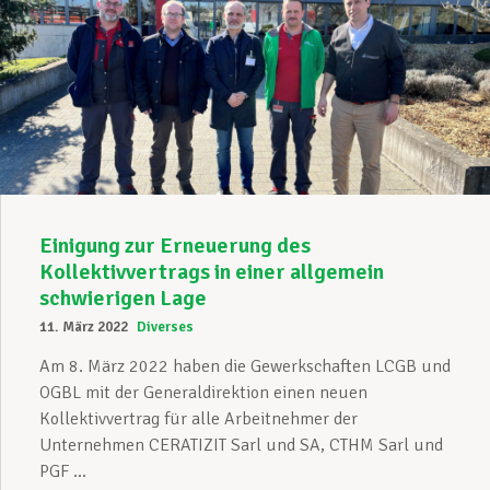
Einigung zur Erneuerung des
Kollektivvertrags in einer allgemein
schwierigen Lage
11. März 2022
Diverses
Am 8. März 2022 haben die Gewerkschaften LCGB und
OGBL mit der Generaldirektion einen neuen
Kollektivvertrag für alle Arbeitnehmer der
Unternehmen CERATIZIT Sarl und SA, CTHM Sarl und
PGF ...