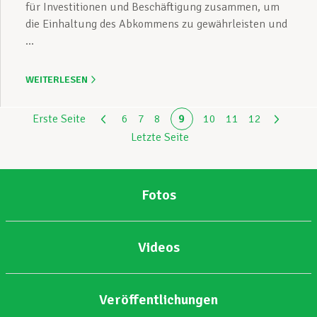
für Investitionen und Beschäftigung zusammen, um
die Einhaltung des Abkommens zu gewährleisten und
...
WEITERLESEN
Erste Seite
6
7
8
9
10
11
12
Letzte Seite
Fotos
Videos
Veröffentlichungen