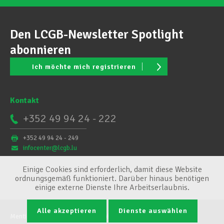
Den LCGB-Newsletter Spotlight
abonnieren
Ich möchte mich registrieren
Kontakt
+352 49 94 24 - 222
+352 49 94 24 - 249
infocenter@lcgb.lu
Einige Cookies sind erforderlich, damit diese Website
ordnungsgemäß funktioniert. Darüber hinaus benötigen
einige externe Dienste Ihre Arbeitserlaubnis.
Alle akzeptieren
Dienste auswählen
Mentions légales
Conditions générales
Cookie-Verwaltung