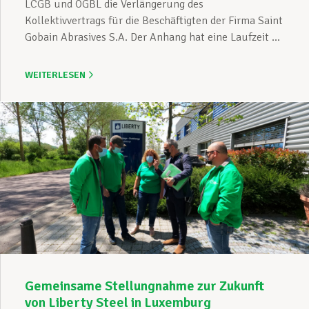
LCGB und OGBL die Verlängerung des
Kollektivvertrags für die Beschäftigten der Firma Saint
Gobain Abrasives S.A. Der Anhang hat eine Laufzeit ...
WEITERLESEN
Gemeinsame Stellungnahme zur Zukunft
von Liberty Steel in Luxemburg