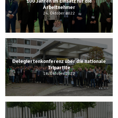
100 Jahren im Einsatz für die
Arbeitnehmer
Unterstützung im Privatleben
24. Oktober 2022
Berufliche Weiterentwicklung
Mitglied werden
Delegiertenkonferenz über die nationale
Tripartite
18. Oktober 2022
Aktuell