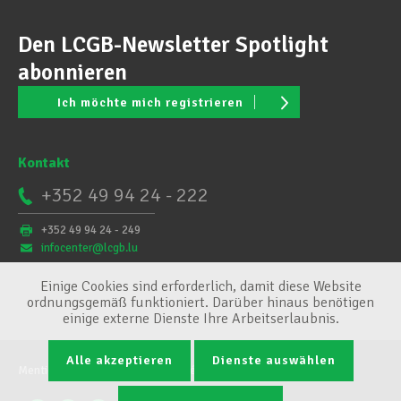
Den LCGB-Newsletter Spotlight
abonnieren
Ich möchte mich registrieren
Kontakt
+352 49 94 24 - 222
+352 49 94 24 - 249
infocenter@lcgb.lu
Einige Cookies sind erforderlich, damit diese Website
ordnungsgemäß funktioniert. Darüber hinaus benötigen
einige externe Dienste Ihre Arbeitserlaubnis.
Alle akzeptieren
Dienste auswählen
Mentions légales
Conditions générales
Cookie-Verwaltung