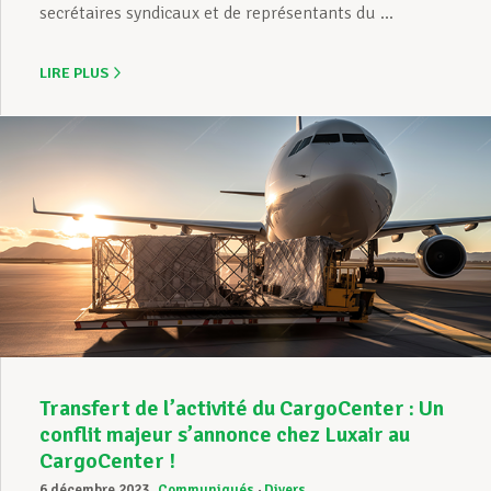
secrétaires syndicaux et de représentants du ...
LIRE PLUS
Transfert de l’activité du CargoCenter : Un
conflit majeur s’annonce chez Luxair au
CargoCenter !
6 décembre 2023
Communiqués
Divers