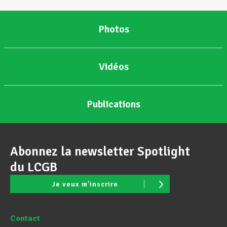
Photos
Vidéos
Publications
Abonnez la newsletter Spotlight
du LCGB
Je veux m'inscrire
Contact