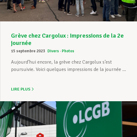
Grève chez Cargolux : Impressions de la 2e
journée
15 septembre 2023
Divers
Photos
Aujourd’hui encore, la grève chez Cargolux s’est
poursuivie. Voici quelques impressions de la journée ...
LIRE PLUS