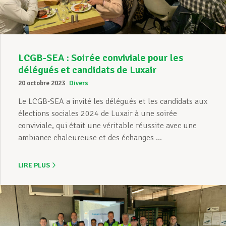
LCGB-SEA : Soirée conviviale pour les
délégués et candidats de Luxair
20 octobre 2023
Divers
Le LCGB-SEA a invité les délégués et les candidats aux
élections sociales 2024 de Luxair à une soirée
conviviale, qui était une véritable réussite avec une
ambiance chaleureuse et des échanges ...
LIRE PLUS