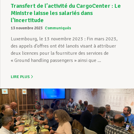
Transfert de l’activité du CargoCenter : Le
Ministre laisse les salariés dans
l’incertitude
13 novembre 2023
Communiqués
Luxembourg, le 13 novembre 2023 : Fin mars 2023,
des appels d’offres ont été lancés visant à attribuer
deux licences pour la fourniture des services de
« Ground handling passengers » ainsi que ...
LIRE PLUS