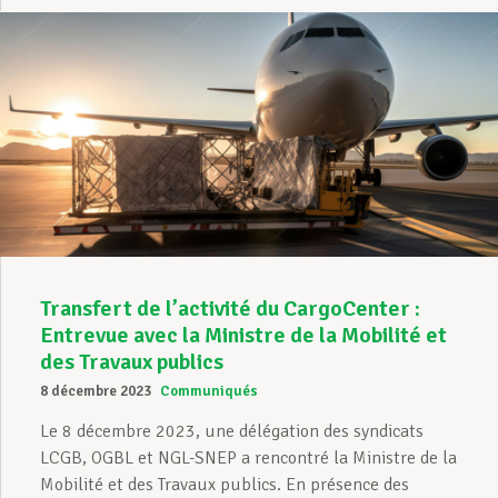
Transfert de l’activité du CargoCenter :
Entrevue avec la Ministre de la Mobilité et
des Travaux publics
8 décembre 2023
Communiqués
Le 8 décembre 2023, une délégation des syndicats
LCGB, OGBL et NGL-SNEP a rencontré la Ministre de la
Mobilité et des Travaux publics. En présence des