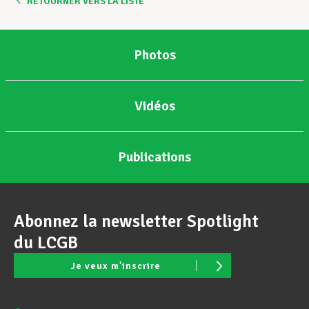
RETOURNER VERS LA LISTE
Photos
Vidéos
Publications
Abonnez la newsletter Spotlight
du LCGB
Je veux m'inscrire