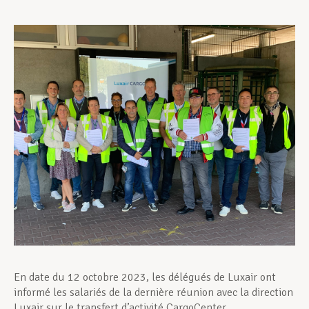
Assistance en vie privée
Développement professionnel
Devenir Membre
Actualités
En date du 12 octobre 2023, les délégués de Luxair ont
informé les salariés de la dernière réunion avec la direction
Luxair sur le transfert d’activité CargoCenter.