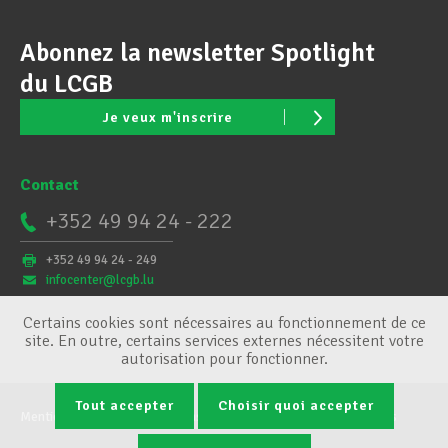
Abonnez la newsletter Spotlight
du LCGB
Je veux m'inscrire
Contact
+352 49 94 24 - 222
+352 49 94 24 - 249
infocenter@lcgb.lu
Certains cookies sont nécessaires au fonctionnement de ce
site. En outre, certains services externes nécessitent votre
autorisation pour fonctionner.
Tout accepter
Choisir quoi accepter
Mentions légales
Conditions générales
Gestion des cookies