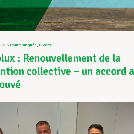
 2023
Communiqués
,
Divers
lux : Renouvellement de la
ntion collective – un accord 
rouvé