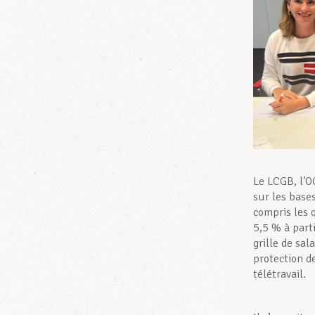
Le LCGB, l’O
sur les bases
compris les 
5,5 % à part
grille de sa
protection de
télétravail.