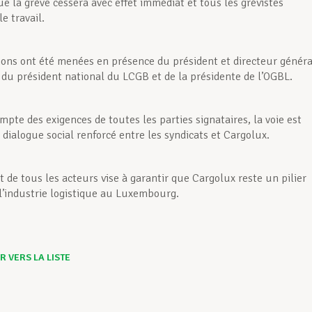
que la grève cessera avec effet immédiat et tous les grévistes
e travail.
ions ont été menées en présence du président et directeur généra
 du président national du LCGB et de la présidente de l’OGBL.
pte des exigences de toutes les parties signataires, la voie est
 dialogue social renforcé entre les syndicats et Cargolux.
 de tous les acteurs vise à garantir que Cargolux reste un pilier
 l’industrie logistique au Luxembourg.
 VERS LA LISTE