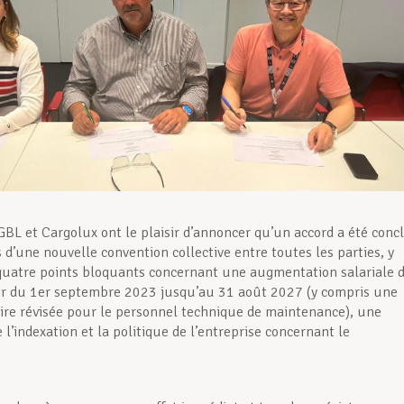
GBL et Cargolux ont le plaisir d’annoncer qu’un accord a été conc
 d’une nouvelle convention collective entre toutes les parties, y
quatre points bloquants concernant une augmentation salariale 
ir du 1er septembre 2023 jusqu’au 31 août 2027 (y compris une
laire révisée pour le personnel technique de maintenance), une
 l’indexation et la politique de l’entreprise concernant le