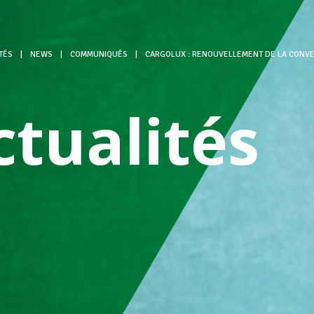
TÉS
|
NEWS
|
COMMUNIQUÉS
|
CARGOLUX : RENOUVELLEMENT DE LA CONVE
ctualités