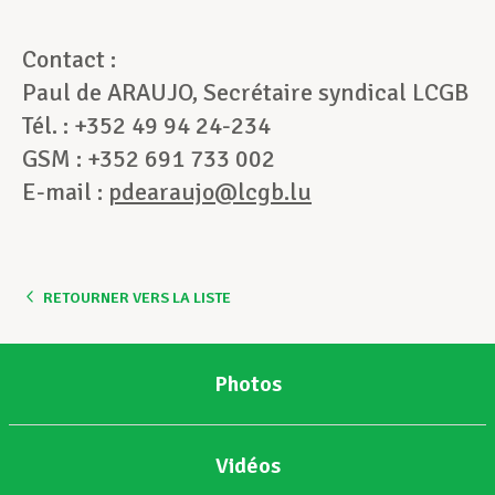
Contact :
Paul de ARAUJO, Secrétaire syndical LCGB
Tél. : +352 49 94 24-234
GSM : +352 691 733
002
E-mail :
pdearaujo@lcgb.lu
RETOURNER VERS LA LISTE
Photos
Vidéos