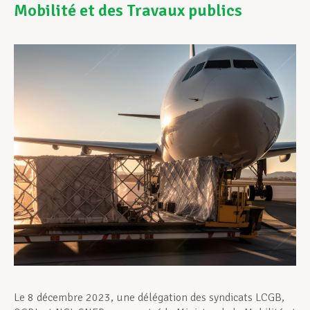
Mobilité et des Travaux publics
Assistance en vie privée
Développement professionnel
Devenir Membre
Actualités
Le 8 décembre 2023, une délégation des syndicats LCGB,