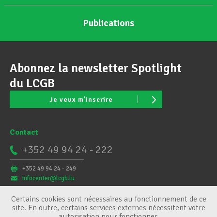
Publications
Abonnez la newsletter Spotlight
du LCGB
Je veux m'inscrire
Contact
+352 49 94 24 - 222
+352 49 94 24 - 249
infocenter@lcgb.lu
Certains cookies sont nécessaires au fonctionnement de ce
site. En outre, certains services externes nécessitent votre
autorisation pour fonctionner.