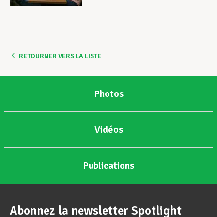
RETOURNER VERS LA LISTE
Photos
Vidéos
Publications
Abonnez la newsletter Spotlight