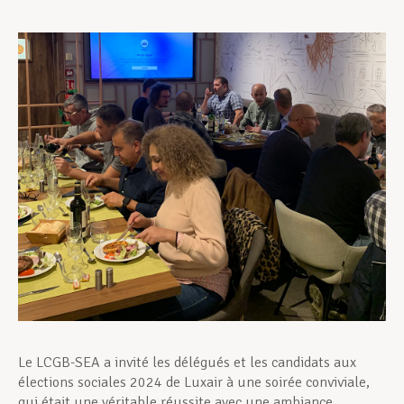
Assistance en vie privée
Développement professionnel
Devenir Membre
Actualités
Le LCGB-SEA a invité les délégués et les candidats aux
élections sociales 2024 de Luxair à une soirée conviviale,
qui était une véritable réussite avec une ambiance