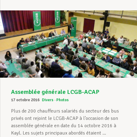
Assemblée générale LCGB-ACAP
17 octobre 2016
Divers
Photos
Plus de 200 chauffeurs salariés du secteur des bus
privés ont rejoint le LCGB-ACAP à l’occasion de son
assemblée générale en date du 14 octobre 2016 à
Kayl. Les sujets principaux abordés étaient ...