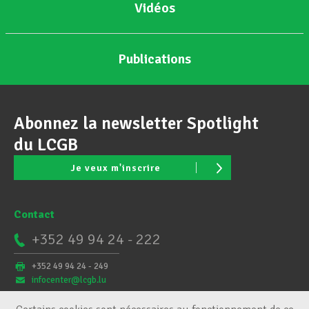
Vidéos
Publications
Abonnez la newsletter Spotlight
du LCGB
Je veux m'inscrire
Contact
+352 49 94 24 - 222
+352 49 94 24 - 249
infocenter@lcgb.lu