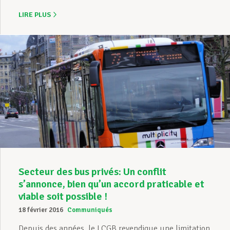
LIRE PLUS
Secteur des bus privés: Un conflit
s’annonce, bien qu’un accord praticable et
viable soit possible !
18 février 2016
Communiqués
Depuis des années, le LCGB revendique une limitation