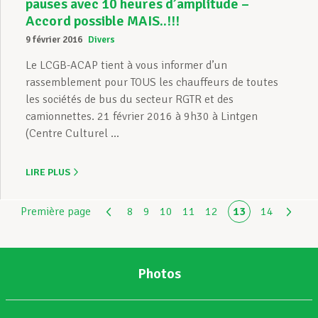
pauses avec 10 heures d’amplitude –
Accord possible MAIS..!!!
9 février 2016
Divers
Le LCGB-ACAP tient à vous informer d’un
rassemblement pour TOUS les chauffeurs de toutes
les sociétés de bus du secteur RGTR et des
camionnettes. 21 février 2016 à 9h30 à Lintgen
(Centre Culturel ...
LIRE PLUS
Première page
8
9
10
11
12
13
14
Photos