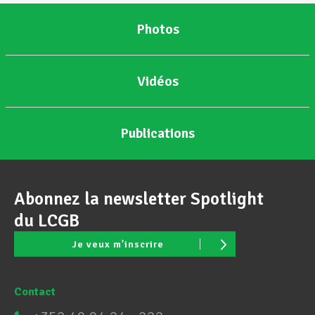
Photos
Vidéos
Publications
Abonnez la newsletter Spotlight
du LCGB
Je veux m'inscrire
Contact