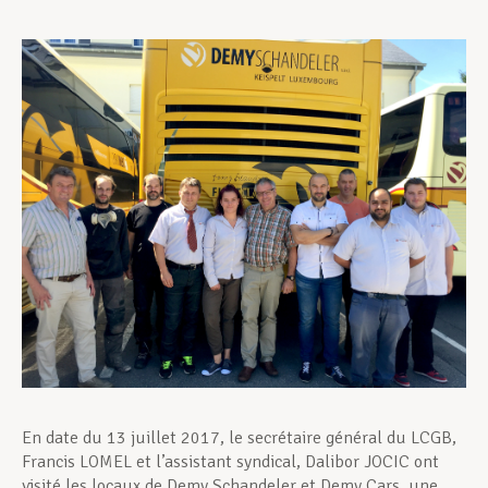
Assistance en vie privée
Développement professionnel
Devenir Membre
Actualités
En date du 13 juillet 2017, le secrétaire général du LCGB,
Francis LOMEL et l’assistant syndical, Dalibor JOCIC ont
visité les locaux de Demy Schandeler et Demy Cars, une