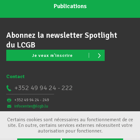
Publications
Abonnez la newsletter Spotlight
du LCGB
Je veux m'inscrire
Contact
+352 49 94 24 - 222
+352 49 94 24 - 249
infocenter@lcgb.lu
Certains cookies sont nécessaires au fonctionnement de ce
site. En outre, certains services externes nécessitent votre
autorisation pour fonctionner.