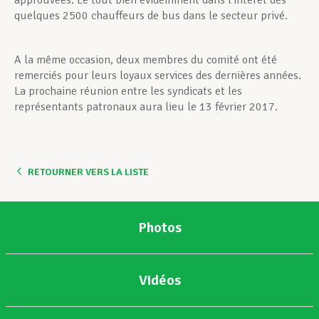
approuvées. Le tout bien évidemment dans l’intérêt des
quelques 2500 chauffeurs de bus dans le secteur privé.
A la même occasion, deux membres du comité ont été
remerciés pour leurs loyaux services des dernières années.
La prochaine réunion entre les syndicats et les
représentants patronaux aura lieu le 13 février 2017.
RETOURNER VERS LA LISTE
Photos
Vidéos