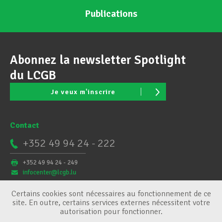
Publications
Abonnez la newsletter Spotlight
du LCGB
Je veux m'inscrire
Contact
+352 49 94 24 - 222
+352 49 94 24 - 249
infocenter@lcgb.lu
Certains cookies sont nécessaires au fonctionnement de ce
site. En outre, certains services externes nécessitent votre
autorisation pour fonctionner.