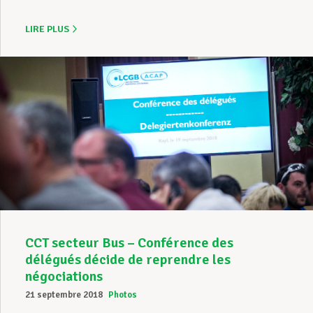
LIRE PLUS
CCT secteur Bus – Conférence des
délégués décide de reprendre les
négociations
21 septembre 2018
Photos