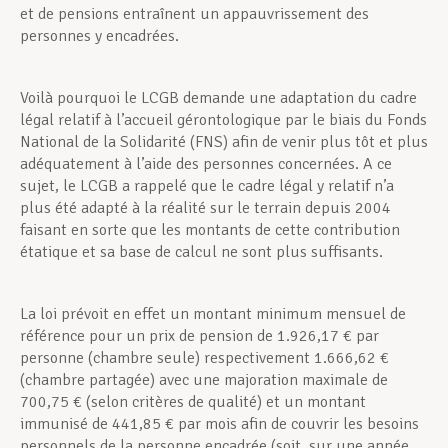
et de pensions entraînent un appauvrissement des
personnes y encadrées.
Voilà pourquoi le LCGB demande une adaptation du cadre
légal relatif à l’accueil gérontologique par le biais du Fonds
National de la Solidarité (FNS) afin de venir plus tôt et plus
adéquatement à l’aide des personnes concernées. A ce
sujet, le LCGB a rappelé que le cadre légal y relatif n’a
plus été adapté à la réalité sur le terrain depuis 2004
faisant en sorte que les montants de cette contribution
étatique et sa base de calcul ne sont plus suffisants.
La loi prévoit en effet un montant minimum mensuel de
référence pour un prix de pension de 1.926,17 € par
personne (chambre seule) respectivement 1.666,62 €
(chambre partagée) avec une majoration maximale de
700,75 € (selon critères de qualité) et un montant
immunisé de 441,85 € par mois afin de couvrir les besoins
personnels de la personne encadrée (soit, sur une année,