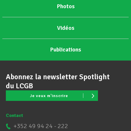
Photos
Vidéos
Publications
Abonnez la newsletter Spotlight
du LCGB
Je veux m'inscrire
Contact
+352 49 94 24 - 222