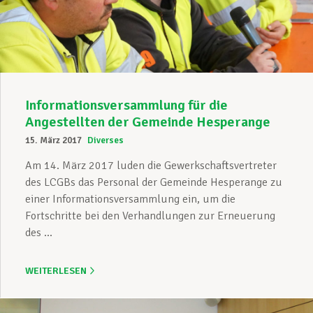
Unterstützung im Privatleben
Berufliche Weiterentwicklung
Informationsversammlung für die
Angestellten der Gemeinde Hesperange
15. März 2017
Diverses
Mitglied werden
Am 14. März 2017 luden die Gewerkschaftsvertreter
des LCGBs das Personal der Gemeinde Hesperange zu
einer Informationsversammlung ein, um die
Aktuell
Fortschritte bei den Verhandlungen zur Erneuerung
des ...
WEITERLESEN