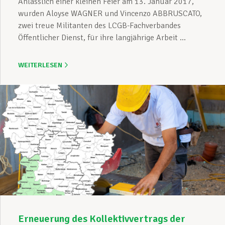
Anlässlich einer kleinen Feier am 13. Januar 2017,
wurden Aloyse WAGNER und Vincenzo ABBRUSCATO,
zwei treue Militanten des LCGB-Fachverbandes
Öffentlicher Dienst, für ihre langjährige Arbeit ...
WEITERLESEN
Erneuerung des Kollektivvertrags der