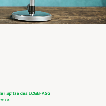
der Spitze des LCGB-ASG
iverses