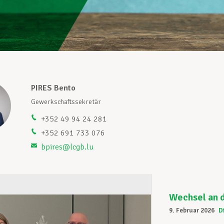
PIRES Bento
Gewerkschaftssekretär
+352 49 94 24 281
+352 691 733 076
bpires@lcgb.lu
Wechsel an 
9. Februar 2026
D