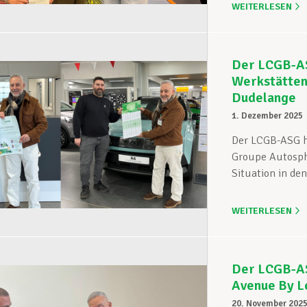
WEITERLESEN
Der LCGB-ASG
Werkstätten 
Dudelange
1. Dezember 2025
Der LCGB-ASG ha
Groupe Autosphe
Situation in den
WEITERLESEN
Der LCGB-ASG
Avenue By L
20. November 202