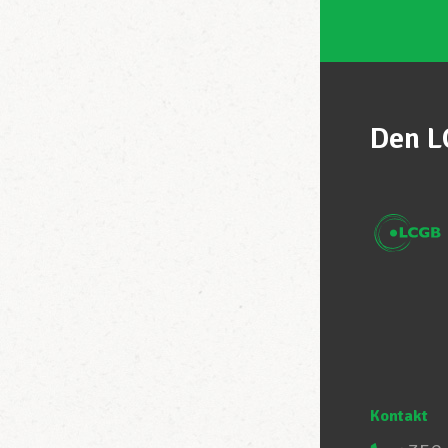
Den L
Kontakt