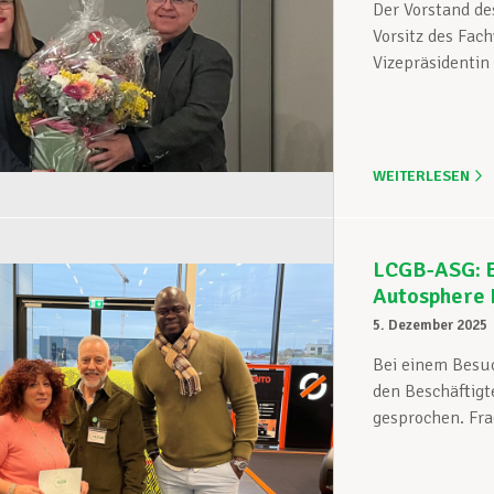
Der Vorstand d
Vorsitz des Fac
Vizepräsidentin
WEITERLESEN
LCGB-ASG: Ei
Autosphere 
5. Dezember 2025
Bei einem Besuc
den Beschäftigt
gesprochen. Fra