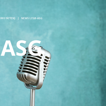
RKSTÄTTEN)
|
NEWS LCGB-ASG
-ASG