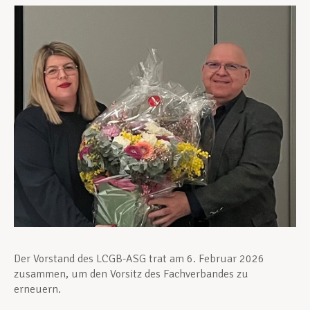
Unterstützung im Privatleben
Berufliche Weiterentwicklung
Mitglied werden
Aktuell
Der Vorstand des LCGB-ASG trat am 6. Februar 2026
zusammen, um den Vorsitz des Fachverbandes zu
erneuern.