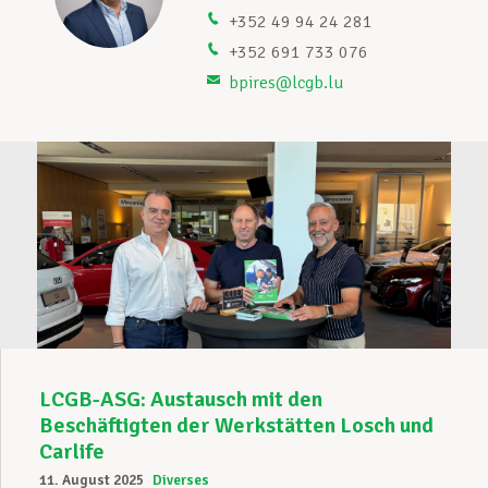
+352 49 94 24 281
Unterstützung im Privatleben
+352 691 733 076
bpires@lcgb.lu
Berufliche Weiterentwicklung
Mitglied werden
Aktuell
LCGB-ASG: Austausch mit den
Beschäftigten der Werkstätten Losch und
Carlife
11. August 2025
Diverses